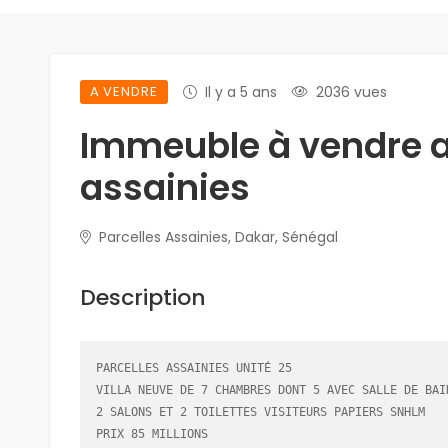
A VENDRE
Il y a 5 ans
2036 vues
Immeuble à vendre a
assainies
Parcelles Assainies, Dakar, Sénégal
Description
PARCELLES ASSAINIES UNITÉ 25

VILLA NEUVE DE 7 CHAMBRES DONT 5 AVEC SALLE DE BAIN
2 SALONS ET 2 TOILETTES VISITEURS PAPIERS SNHLM

PRIX 85 MILLIONS