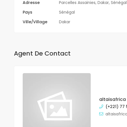
Adresse
Parcelles Assainies, Dakar, Sénégal
Pays
Sénégal
Ville/Village
Dakar
Agent De Contact
altaisafrica
(+221) 77 
altaisafri