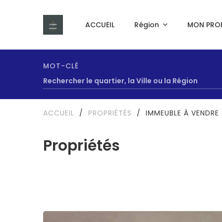
ACCUEIL
Région
MON PROF
MOT-CLÉ
ACCUEIL
/
PROPRIÉTÉS
/
IMMEUBLE À VENDRE 
Propriétés