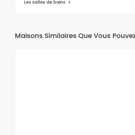
Les salles de bains
4
Maisons Similaires Que Vous Pouve
A VENDRE