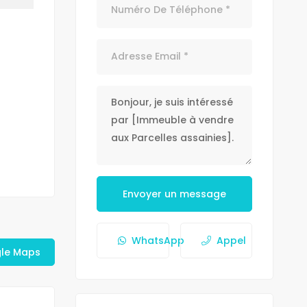
Envoyer un message
WhatsApp
Appel
gle Maps