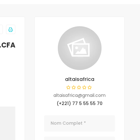
.CFA
altaisafrica
altaisafrica@gmail.com
(+221) 77 5 55 55 70