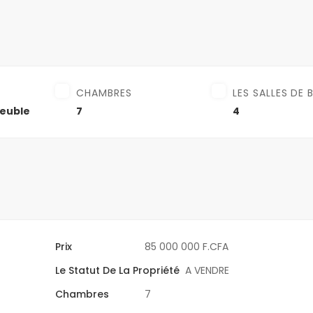
CHAMBRES
LES SALLES DE 
euble
7
4
Prix
85 000 000 F.CFA
Le Statut De La Propriété
A VENDRE
Chambres
7