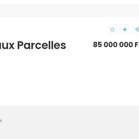
ux Parcelles
85 000 000 F

