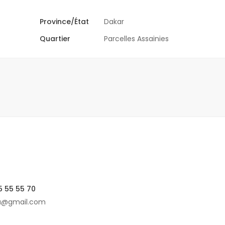
Province/État
Dakar
Quartier
Parcelles Assainies
5 55 55 70
ca@gmail.com