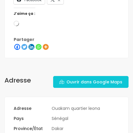
J’aime ça :
Partager
Adresse
Ouvrir dans Google Maps
Adresse
Ouakam quartier leona
Pays
Sénégal
Province/État
Dakar