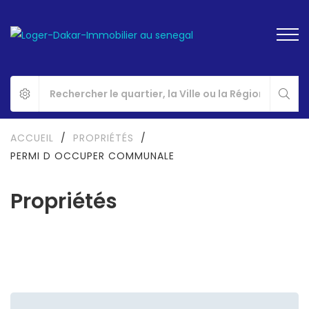
ACCUEIL
/
PROPRIÉTÉS
/
PERMI D OCCUPER COMMUNALE
Propriétés