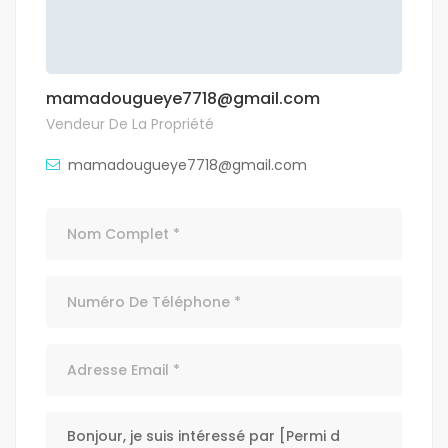
mamadougueye7718@gmail.com
Vendeur De La Propriété
mamadougueye7718@gmail.com