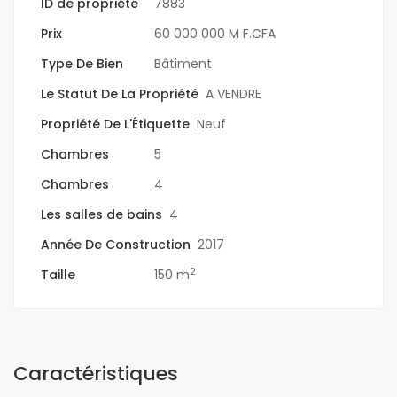
ID de propriété
7883
Prix
60 000 000 M F.CFA
Type De Bien
Bâtiment
Le Statut De La Propriété
A VENDRE
Propriété De L'Étiquette
Neuf
Chambres
5
Chambres
4
Les salles de bains
4
Année De Construction
2017
2
Taille
150 m
Caractéristiques