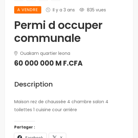
A VENDRE
Il y a 3 ans
835 vues
Permi d occuper
communale
Ouakam quartier leona
60 000 000 M F.CFA
Description
Maison rez de chaussée 4 chambre salon 4
toilettes 1 cuisine cour arrière
Partager :
Facebook
X