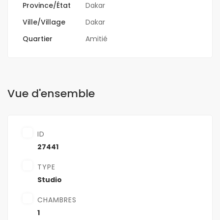
Province/État
Dakar
Ville/Village
Dakar
Quartier
Amitié
Vue d'ensemble
ID
27441
TYPE
Studio
CHAMBRES
1