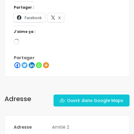
Partager :
Facebook
X
J’aime ça :
Partager
Adresse
Ouvrir dans Google Maps
Adresse
Amitié 2