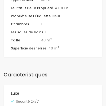
Type De Bien
Studio
Le Statut De La Propriété
A LOUER
Propriété De L'Étiquette
Neuf
Chambres
1
Les salles de bains
1
2
Taille
40 m
2
Superficie des terres
40 m
Caractéristiques
Luxe
Sécurité 24/7