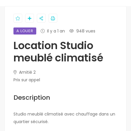
A LOUER
Il y a 1 an
948 vues
Location Studio
meublé climatisé
Amitié 2
Prix sur appel
Description
Studio meublé climatisé avec chauffage dans un
quartier sécurisé.