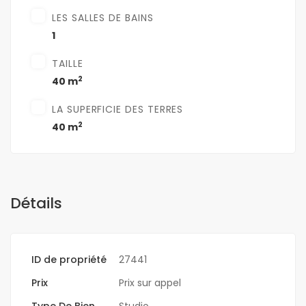
LES SALLES DE BAINS
1
TAILLE
2
40 m
LA SUPERFICIE DES TERRES
2
40 m
Détails
ID de propriété
27441
Prix
Prix sur appel