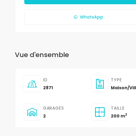
WhatsApp
Vue d'ensemble
ID
TYPE
2871
Maison/Vil
GARAGES
TAILLE
2
2
200 m