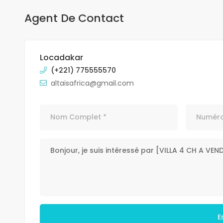
Agent De Contact
Locadakar
(+221) 775555570
altaisafrica@gmail.com
E