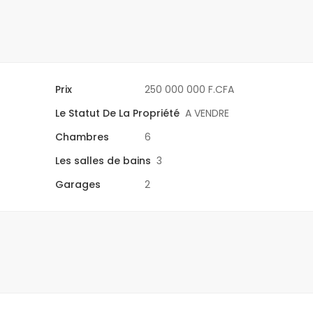
Prix
250 000 000 F.CFA
Le Statut De La Propriété
A VENDRE
Chambres
6
Les salles de bains
3
Garages
2