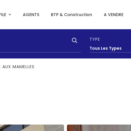
ILE
AGENTS
BTP & Construction
A VENDRE
TYPE
Tous Les Types
E AUX MAMELLES