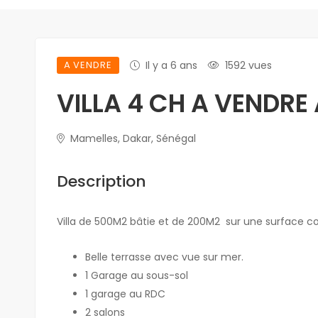
A VENDRE
Il y a 6 ans
1592 vues
VILLA 4 CH A VENDRE
Mamelles, Dakar, Sénégal
Description
Villa de 500M2 bâtie et de 200M2 sur une surface 
Belle terrasse avec vue sur mer.
1 Garage au sous-sol
1 garage au RDC
2 salons