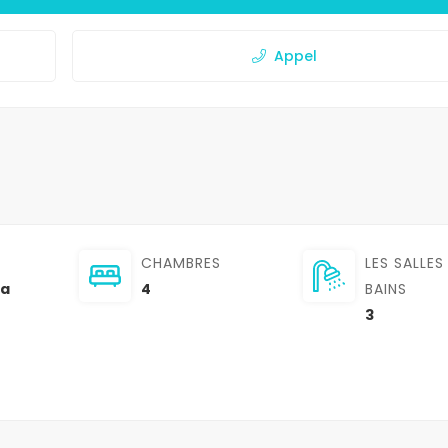
Appel
CHAMBRES
LES SALLES
la
4
BAINS
3