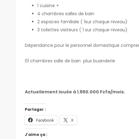
1 cuisine +
4 chambres salles de bain
2 espaces familiale ( 1sur chaque niveau)
3 toilettes visiteurs ( 1 sur chaque niveau)
Dépendance pour le personnel domestique compre
01 chambres salle de bain plus buanderie
Actuellement louée à 1.650.000 Fcfa/mois.
Partager :
Facebook
X
J’aime ça :