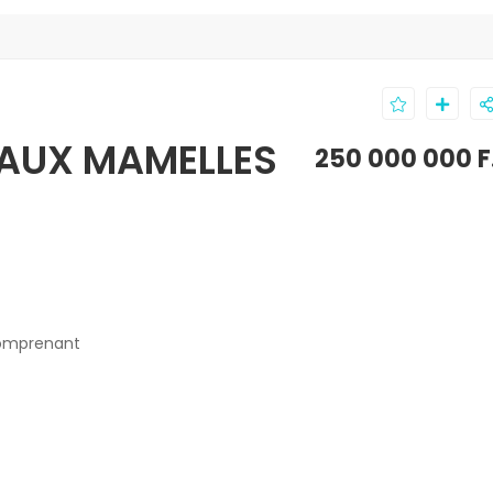
 AUX MAMELLES
250 000 000 F
comprenant