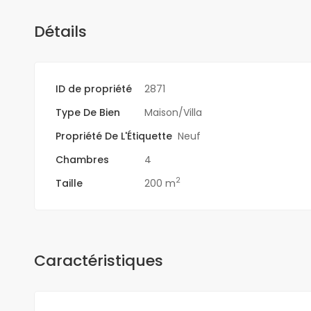
Détails
ID de propriété
2871
Type De Bien
Maison/Villa
Propriété De L'Étiquette
Neuf
Chambres
4
2
Taille
200 m
Caractéristiques