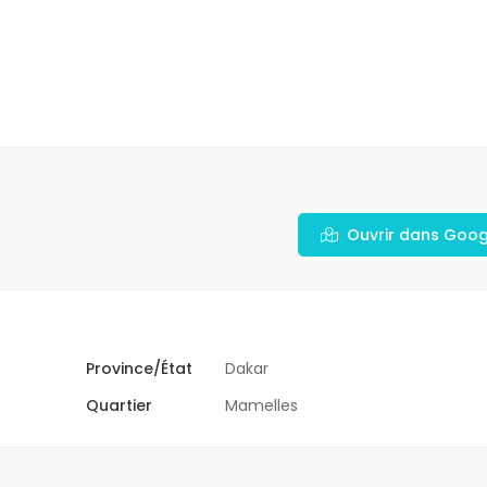
Ouvrir dans Goo
Province/État
Dakar
Quartier
Mamelles