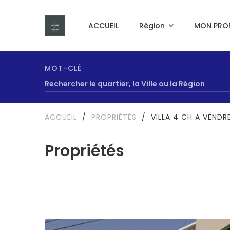
ACCUEIL
Région
MON PROF
MOT-CLÉ
ACCUEIL
/
PROPRIÉTÉS
/
VILLA 4 CH A VENDR
Propriétés