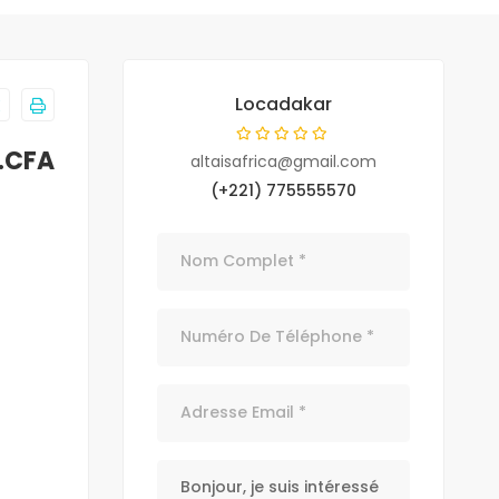
Locadakar
.CFA
altaisafrica@gmail.com
(+221) 775555570