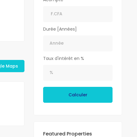
Durée [Années]
Taux d'intérêt en %
gle Maps
Calculer
Featured Properties