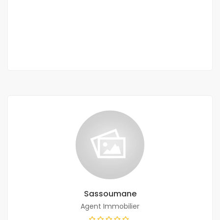
Ouakam Comico
1 000 000 F.CFA
5 Ch
Sassoumane
Agent Immobilier