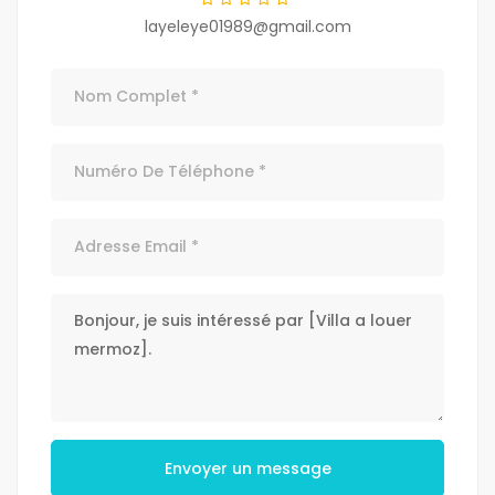
layeleye01989@gmail.com
Envoyer un message