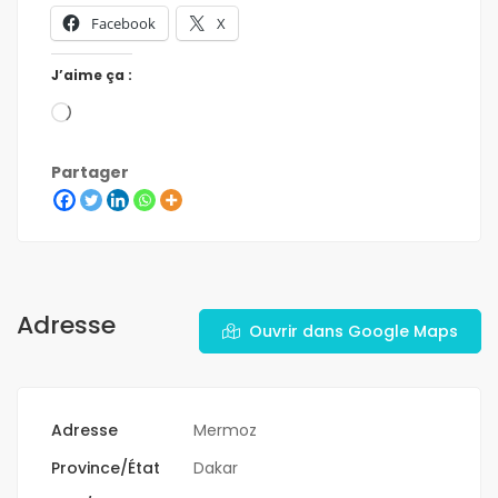
Facebook
X
J’aime ça :
Partager
Adresse
Ouvrir dans Google Maps
Adresse
Mermoz
Province/État
Dakar