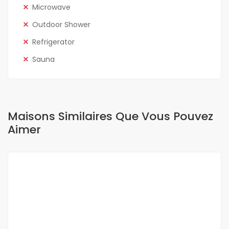
Microwave
Outdoor Shower
Refrigerator
Sauna
Maisons Similaires Que Vous Pouvez
Aimer
A LOUER