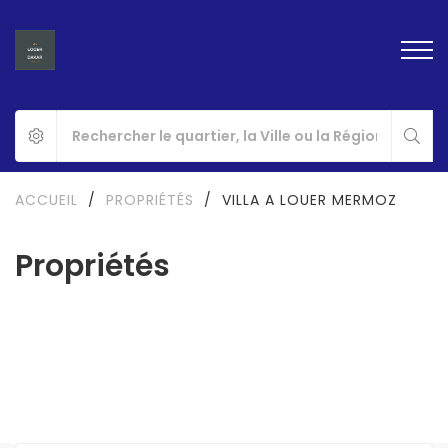
ACCUEIL
/
PROPRIÉTÉS
/
VILLA A LOUER MERMOZ
Propriétés