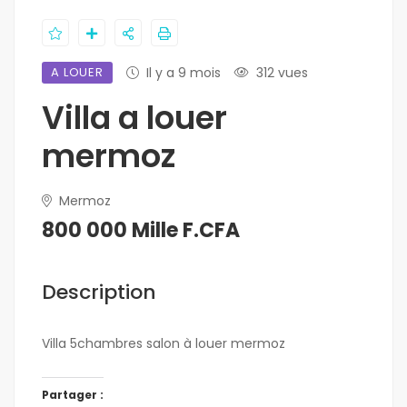
A LOUER
Il y a 9 mois
312 vues
Villa a louer
mermoz
Mermoz
800 000 Mille F.CFA
Description
Villa 5chambres salon à louer mermoz
Partager :