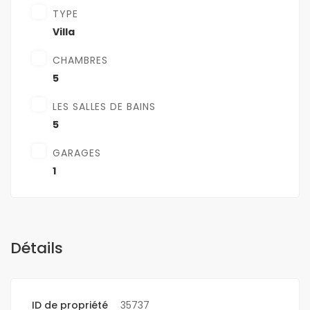
TYPE
Villa
CHAMBRES
5
LES SALLES DE BAINS
5
GARAGES
1
Détails
ID de propriété
35737