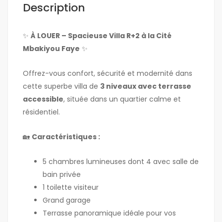
Description
✨
À LOUER – Spacieuse Villa R+2 à la Cité
Mbakiyou Faye
✨
Offrez-vous confort, sécurité et modernité dans
cette superbe villa de
3 niveaux avec terrasse
accessible
, située dans un quartier calme et
résidentiel.
🏡
Caractéristiques :
5 chambres lumineuses dont 4 avec salle de
bain privée
1 toilette visiteur
Grand garage
Terrasse panoramique idéale pour vos