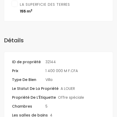
LA SUPERFICIE DES TERRES
2
155 m
Détails
ID de propriété
32144
Prix
1 400 000 M F.CFA
Type De Bien
Villa
Le Statut De La Propriété
A LOUER
Propriété De L'Étiquette
Offre spéciale
Chambres
5
Les salles de bains
4