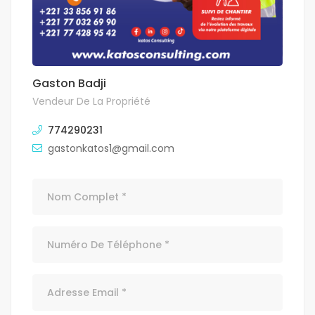
Gaston Badji
Vendeur De La Propriété
774290231
gastonkatos1@gmail.com