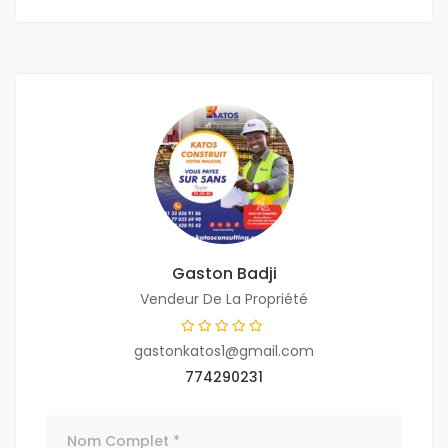
Gaston Badji
Vendeur De La Propriété
gastonkatos1@gmail.com
774290231