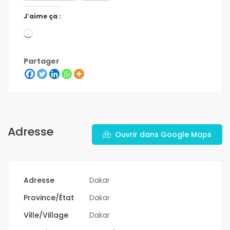
J’aime ça :
Partager
Adresse
Ouvrir dans Google Maps
Adresse
Dakar
Province/État
Dakar
Ville/Village
Dakar