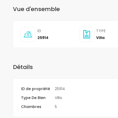
Vue d'ensemble
ID
TYPE
25914
Villa
Détails
ID de propriété
25914
Type De Bien
Villa
Chambres
5