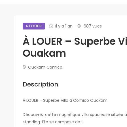
A LOUER
Il y a 1 an
687 vues
À LOUER – Superbe V
Ouakam
Ouakam Comico
Description
À LOUER – Superbe Villa à Comico Ouakam
Découvrez cette magnifique villa spacieuse située
standing. Elle se compose de :