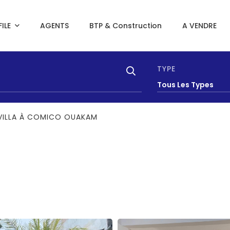
ILE
AGENTS
BTP & Construction
A VENDRE
TYPE
Tous Les Types
 VILLA À COMICO OUAKAM