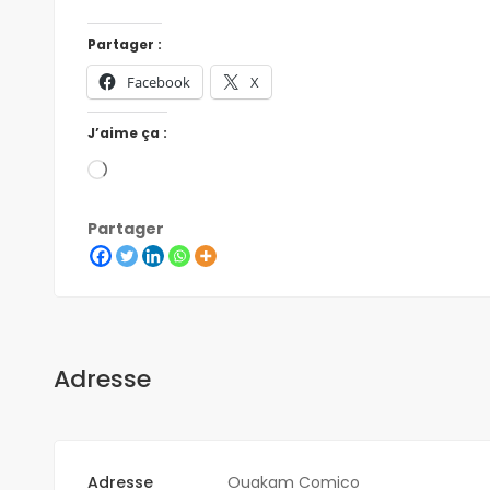
Partager :
Facebook
X
J’aime ça :
Partager
Adresse
Adresse
Ouakam Comico