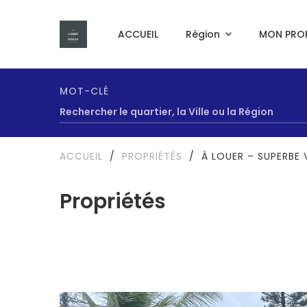
ACCUEIL
Région
MON PROF
MOT-CLÉ
ACCUEIL
/
PROPRIÉTÉS
/
À LOUER – SUPERBE
Propriétés