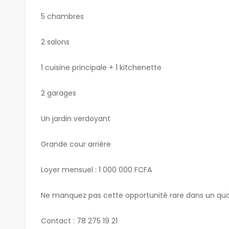
5 chambres
2 salons
1 cuisine principale + 1 kitchenette
2 garages
Un jardin verdoyant
Grande cour arrière
Loyer mensuel : 1 000 000 FCFA
Ne manquez pas cette opportunité rare dans un qua
Contact : 78 275 19 21