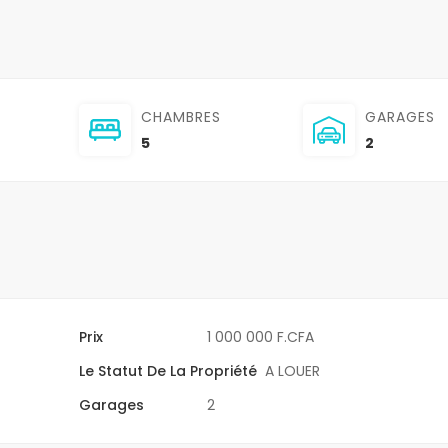
CHAMBRES
GARAGES
5
2
Prix
1 000 000 F.CFA
Le Statut De La Propriété
A LOUER
Garages
2