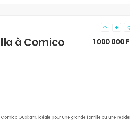
illa à Comico
1 000 000 
 à Comico Ouakam, idéale pour une grande famille ou une résid