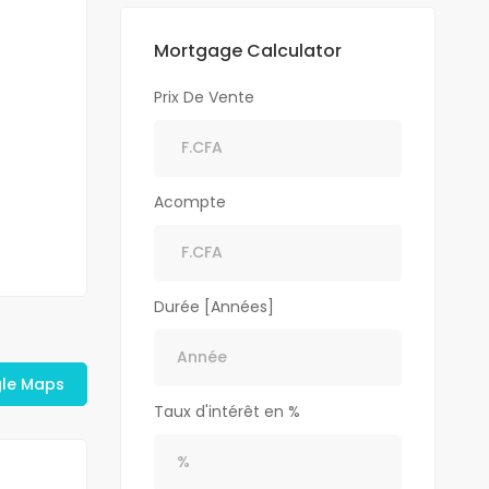
Mortgage Calculator
Prix De Vente
Acompte
Durée [Années]
gle Maps
Taux d'intérêt en %