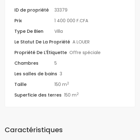
ID de propriété
33379
Prix
1 400 000 F.CFA
Type De Bien
Villa
Le Statut De La Propriété
A LOUER
Propriété De L'Étiquette
Offre spéciale
Chambres
5
Les salles de bains
3
2
Taille
150 m
2
Superficie des terres
150 m
Caractéristiques