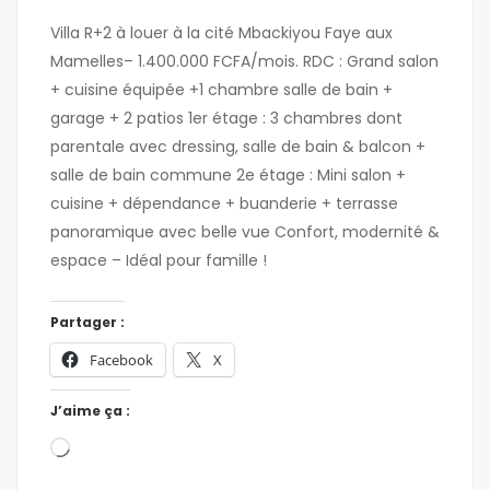
Villa R+2 à louer à la cité Mbackiyou Faye aux
Mamelles– 1.400.000 FCFA/mois. RDC : Grand salon
+ cuisine équipée +1 chambre salle de bain +
garage + 2 patios 1er étage : 3 chambres dont
parentale avec dressing, salle de bain & balcon +
salle de bain commune 2e étage : Mini salon +
cuisine + dépendance + buanderie + terrasse
panoramique avec belle vue Confort, modernité &
espace – Idéal pour famille !
Partager :
Facebook
X
J’aime ça :