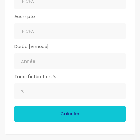
Acompte
Durée [Années]
Taux d'intérêt en %
Calculer