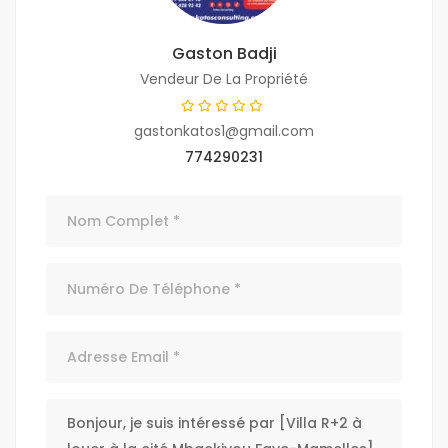
Gaston Badji
Vendeur De La Propriété
gastonkatos1@gmail.com
774290231