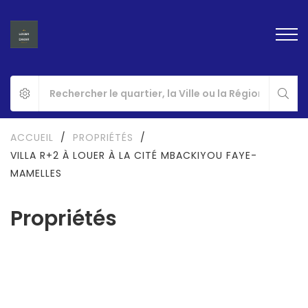
ACCUEIL
/
PROPRIÉTÉS
/
VILLA R+2 À LOUER À LA CITÉ MBACKIYOU FAYE-
MAMELLES
Propriétés