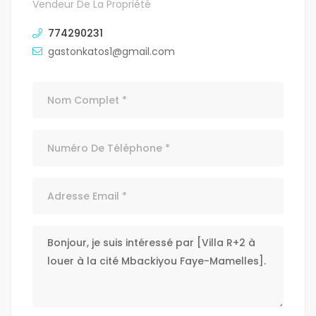
Vendeur De La Propriété
774290231
gastonkatos1@gmail.com