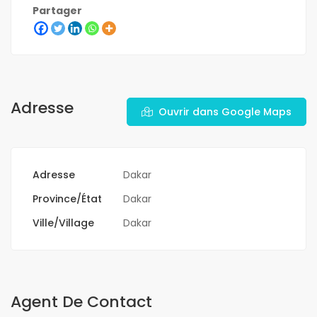
Partager
Adresse
Ouvrir dans Google Maps
Adresse
Dakar
Province/État
Dakar
Ville/Village
Dakar
Agent De Contact