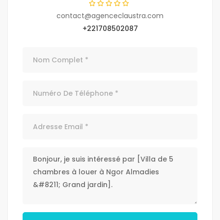
contact@agenceclaustra.com
+221708502087