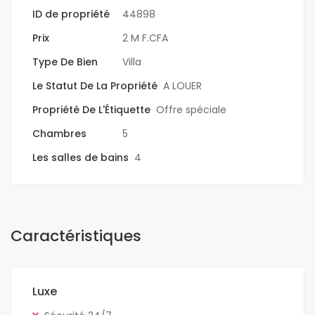
ID de propriété
44898
Prix
2 M F.CFA
Type De Bien
Villa
Le Statut De La Propriété
A LOUER
Propriété De L'Étiquette
Offre spéciale
Chambres
5
Les salles de bains
4
Caractéristiques
Luxe