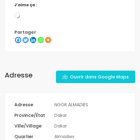
J’aime ça :
Partager
Adresse
Ouvrir dans Google Maps
Adresse
NGOR ALMADIES
Province/État
Dakar
Ville/Village
Dakar
Quartier
Almadies