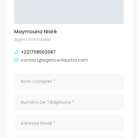
Maymouna Niaré
Agent Immobilier
+221708502087
contact@agenceclaustra.com