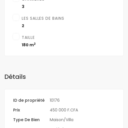
3
LES SALLES DE BAINS
2
TAILLE
2
180 m
Détails
ID de propriété
10176
Prix
450 000 F.CFA
Type De Bien
Maison/Villa