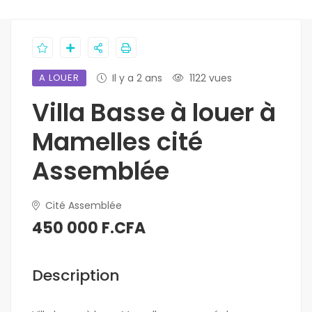
A LOUER
Il y a 2 ans
1122 vues
Villa Basse à louer à
Mamelles cité
Assemblée
Cité Assemblée
450 000 F.CFA
Description