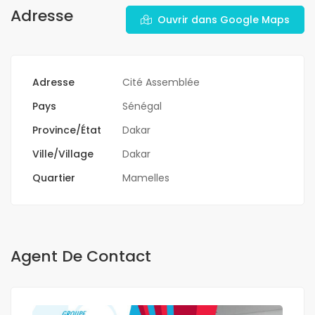
Adresse
Ouvrir dans Google Maps
Adresse
Cité Assemblée
Pays
Sénégal
Province/État
Dakar
Ville/Village
Dakar
Quartier
Mamelles
Agent De Contact