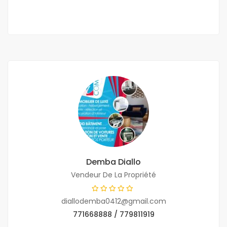
Demba Diallo
Vendeur De La Propriété
diallodemba0412@gmail.com
771668888 / 779811919