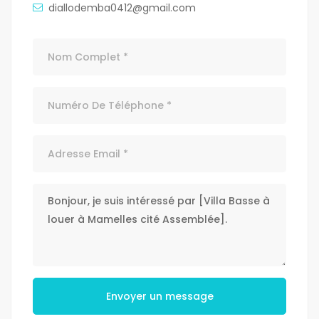
diallodemba0412@gmail.com
Envoyer un message