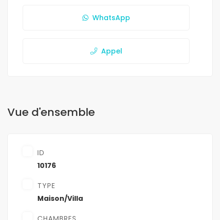
WhatsApp
Appel
Vue d'ensemble
ID
10176
TYPE
Maison/Villa
CHAMBRES