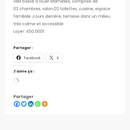
Villa basse à louer Mamelles, composé de
03 chambres, salon,02 toilettes, cuisine, espace
familiale ,cours derrière, terrasse dans un milieu
très calme et accessible
Loyer: 450.000f
Partager :
Facebook
X
J’aime ça :
Partager