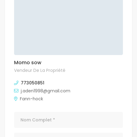
Momo sow
Vendeur De La Propriété
773050851
j.aden1998@gmail.com
Fann-hock