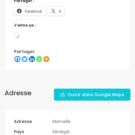
Partager :
Facebook
X
J’aime ça :
Partager
Adresse
Ouvrir dans Google Maps
Adresse
Mamelle
Pays
Sénégal