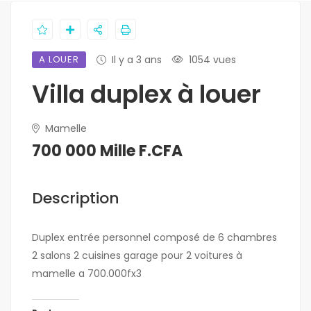
A LOUER
Il y a 3 ans
1054 vues
Villa duplex à louer
Mamelle
700 000 Mille F.CFA
Description
Duplex entrée personnel composé de 6 chambres
2 salons 2 cuisines garage pour 2 voitures à
mamelle a 700.000fx3