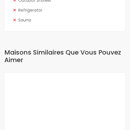
Outdoor Shower
Refrigerator
Sauna
Maisons Similaires Que Vous Pouvez
Aimer
A LOUER
NEUF