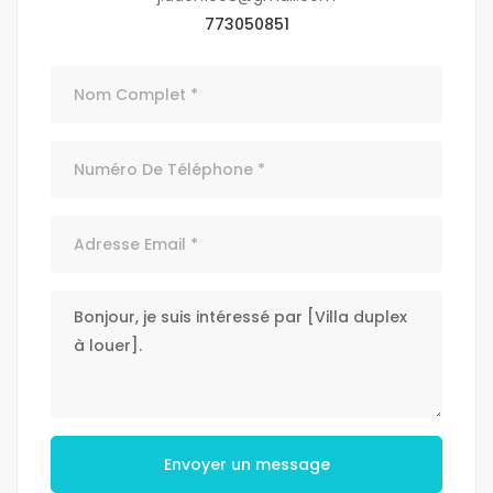
773050851
Envoyer un message