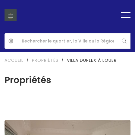
ACCUEIL
/
PROPRIÉTÉS
/
VILLA DUPLEX À LOUER
Propriétés