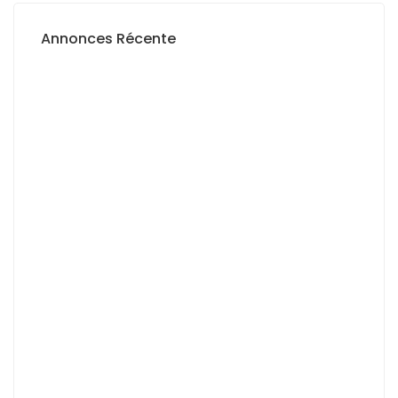
Annonces Récente
A LOUER