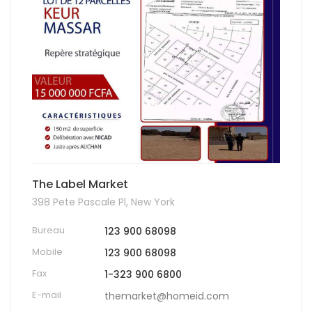
The Label Market
398 Pete Pascale Pl, New York
Bureau
123 900 68098
Mobile
123 900 68098
Fax
1-323 900 6800
E-mail
themarket@homeid.com