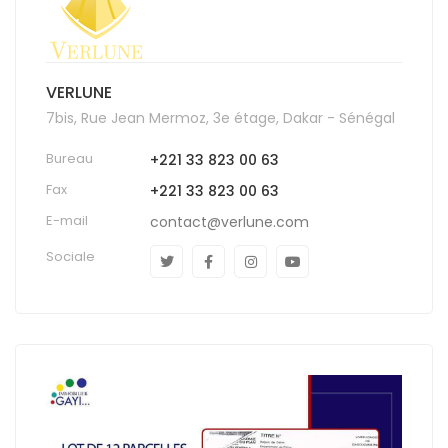
VERLUNE
7bis, Rue Jean Mermoz, 3e étage, Dakar - Sénégal
Bureau
+221 33 823 00 63
Fax
+221 33 823 00 63
E-mail
contact@verlune.com
Sociale