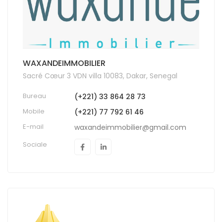
WAXANDEIMMOBILIER
Sacré Cœur 3 VDN villa 10083, Dakar, Senegal
Bureau
(+221) 33 864 28 73
Mobile
(+221) 77 792 61 46
E-mail
waxandeimmobilier@gmail.com
Sociale