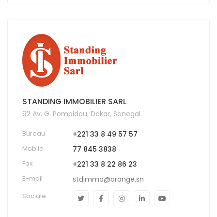
STANDING IMMOBILIER SARL
92 Av. G. Pompidou, Dakar, Senegal
Bureau
+221 33 8 49 57 57
Mobile
77 845 3838
Fax
+221 33 8 22 86 23
E-mail
stdimmo@orange.sn
Sociale