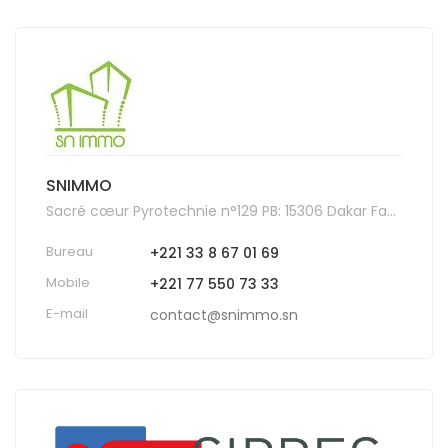
SNIMMO
Sacré cœur Pyrotechnie n°129 PB: 15306 Dakar Fann – Dakar Sénégal
Bureau
+221 33 8 67 01 69
Mobile
+221 77 550 73 33
E-mail
contact@snimmo.sn