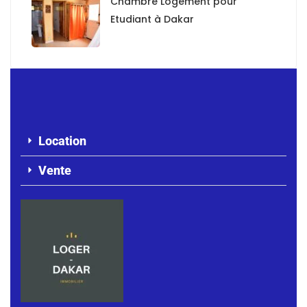
Chambre Logement pour
Etudiant à Dakar
Location
Vente