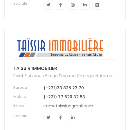
Sociale
TAISSIR IMMOBILIER
Point E, Avenue Birago Diop rue 05 angle H, immeuble Mbodj Nº5916
Bureau
(+221)33 825 23 70
Mobile
(+221) 77 620 32 53
E-mail
immotaissir@gmail.com
Sociale