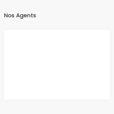
Nos Agents
O Sow