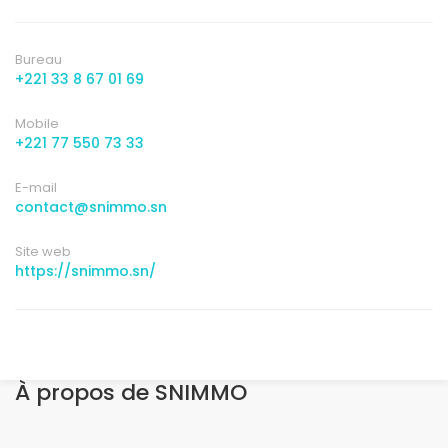
Bureau
+221 33 8 67 01 69
Mobile
+221 77 550 73 33
E-mail
contact@snimmo.sn
Site web
https://snimmo.sn/
À propos de SNIMMO