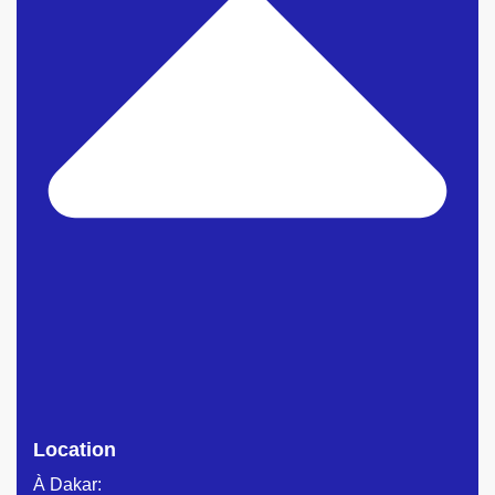
Location
À Dakar: