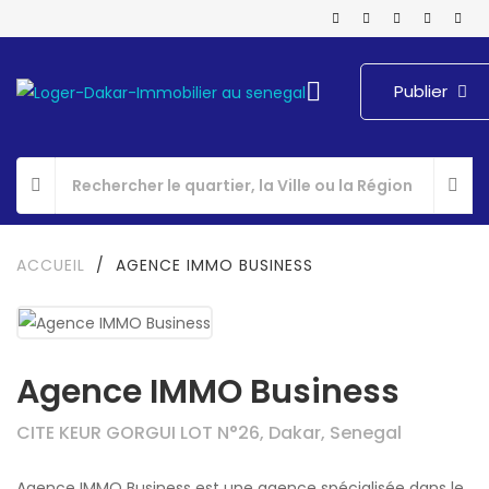
Publier
ACCUEIL
/
AGENCE IMMO BUSINESS
Agence IMMO Business
CITE KEUR GORGUI LOT N°26, Dakar, Senegal
Agence IMMO Business est une agence spécialisée dans le