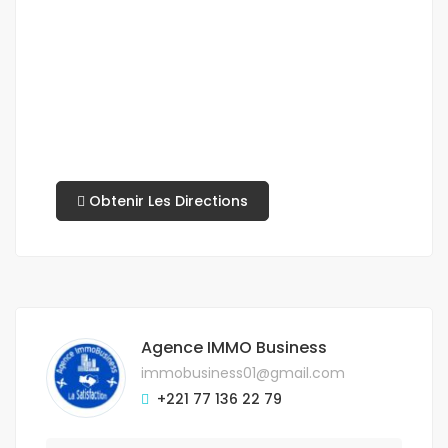
Obtenir Les Directions
Agence IMMO Business
immobusiness01@gmail.com
+221 77 136 22 79