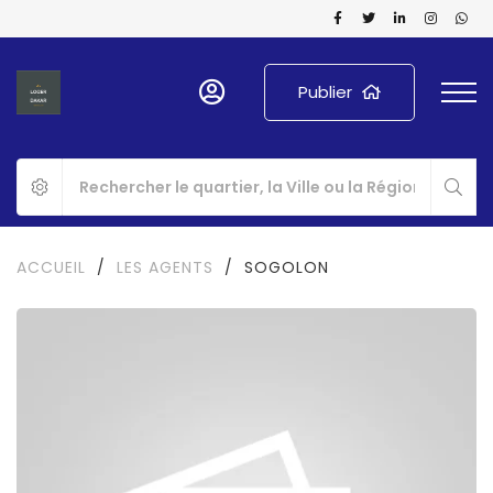
Publier
ACCUEIL
/
LES AGENTS
/
SOGOLON