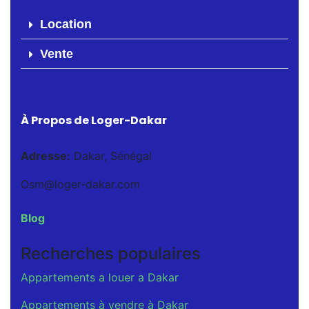
Location
Vente
À Propos de Loger-Dakar
Adresse:
Dakar, Sénégal
Osm@loger-dakar.com
Blog
Recherches populaires
Appartements a louer a Dakar
Appartements à vendre à Dakar