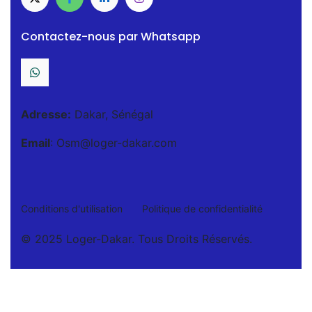
Contactez-nous par Whatsapp
Adresse:
Dakar, Sénégal
Email
: Osm@loger-dakar.com
Conditions d'utilisation
Politique de confidentialité
© 2025 Loger-Dakar. Tous Droits Réservés.