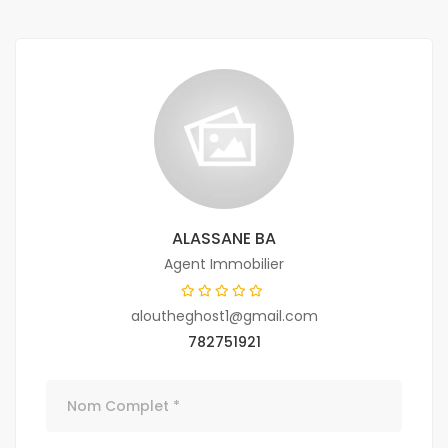
ALASSANE BA
Agent Immobilier
aloutheghost1@gmail.com
782751921