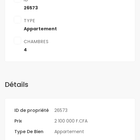
26573
TYPE
Appartement
CHAMBRES
4
Détails
ID de propriété
26573
Prix
2 100 000 F.CFA
Type De Bien
Appartement