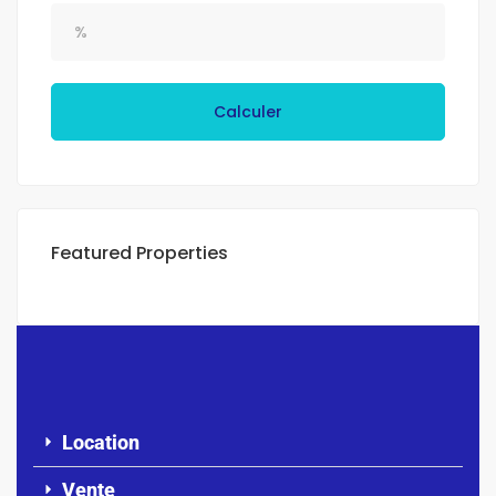
Calculer
Featured Properties
Location
Vente