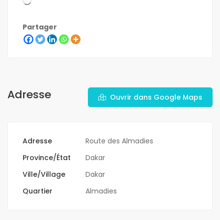
Partager
Adresse
Ouvrir dans Google Maps
Adresse
Route des Almadies
Province/État
Dakar
Ville/Village
Dakar
Quartier
Almadies