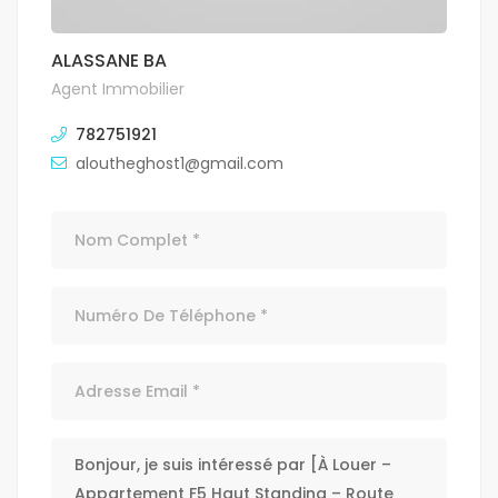
ALASSANE BA
Agent Immobilier
782751921
aloutheghost1@gmail.com