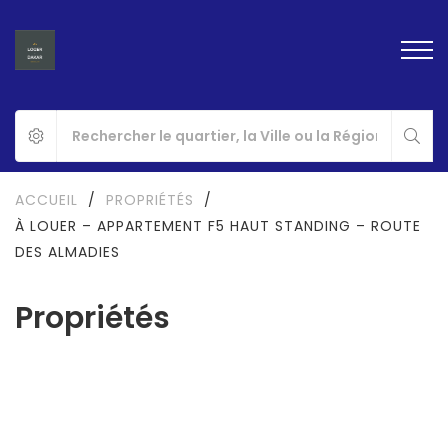
ACCUEIL
/
PROPRIÉTÉS
/
À LOUER – APPARTEMENT F5 HAUT STANDING – ROUTE
DES ALMADIES
Propriétés