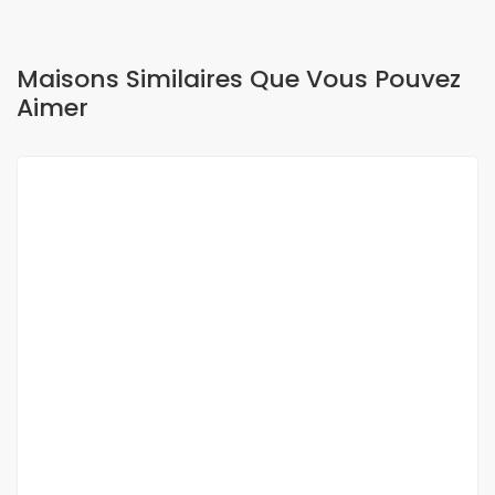
Maisons Similaires Que Vous Pouvez
Aimer
A LOUER
NEUF
APPARTEMENT MEUBLE F4 A MERMOZ