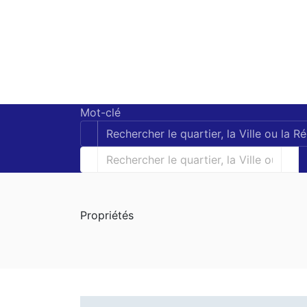
Mot-clé
Propriétés