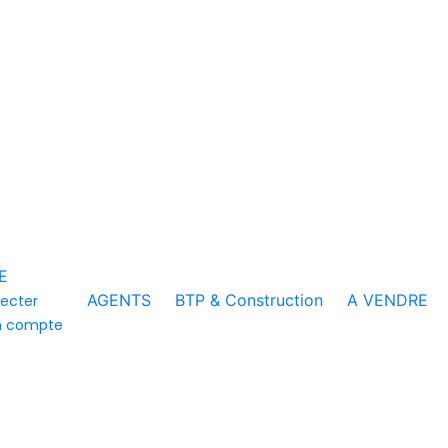
E
AGENTS
BTP & Construction
A VENDRE
ecter
n compte