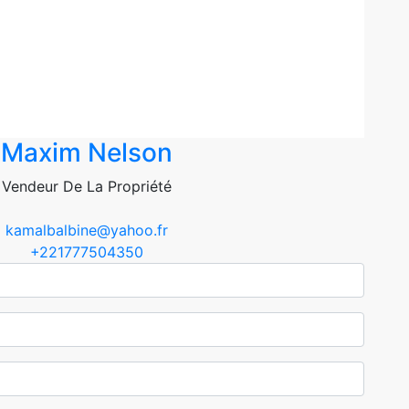
Maxim Nelson
Vendeur De La Propriété
kamalbalbine@yahoo.fr
+221777504350