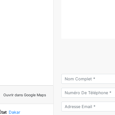
Ouvrir dans Google Maps
État
Dakar