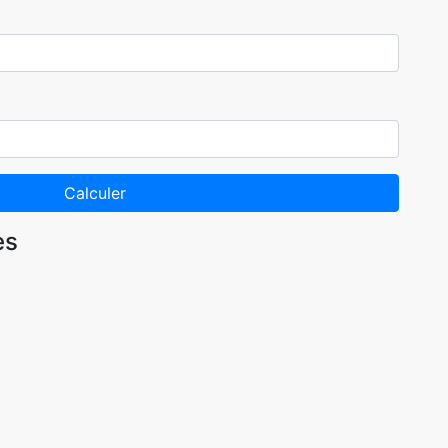
Calculer
es