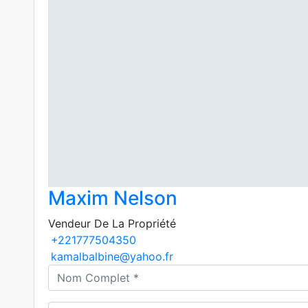
Maxim Nelson
Vendeur De La Propriété
+221777504350
kamalbalbine@yahoo.fr