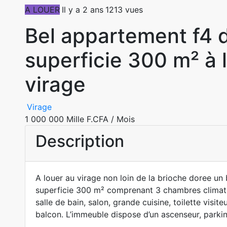
A LOUER
Il y a 2 ans
1213 vues
Bel appartement f4 
superficie 300 m² à 
virage
Virage
1 000 000 Mille F.CFA
/ Mois
Description
A louer au virage non loin de la brioche doree un
superficie 300 m² comprenant 3 chambres climat
salle de bain, salon, grande cuisine, toilette visiteu
balcon. L’immeuble dispose d’un ascenseur, parkin