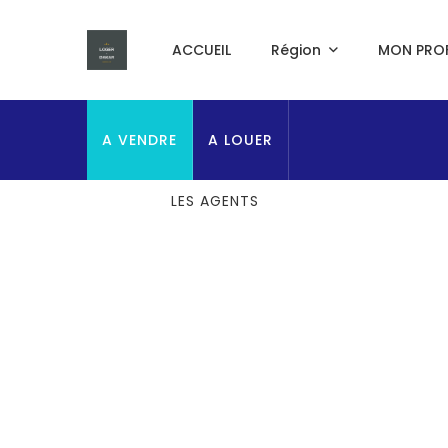
ACCUEIL
Région
MON PROF
A VENDRE
A LOUER
HOME
LES AGENTS