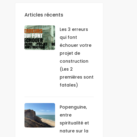
E-mail
Articles récents
Les 3 erreurs
qui font
échouer votre
projet de
construction
(Les 2
premières sont
fatales)
Popenguine,
entre
Mobile
spiritualité et
E-mail
nature sur la