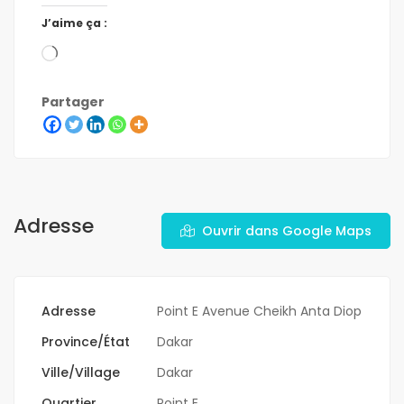
J’aime ça :
Partager
Adresse
Ouvrir dans Google Maps
Adresse
Point E Avenue Cheikh Anta Diop
Province/État
Dakar
Ville/Village
Dakar
Quartier
Point E