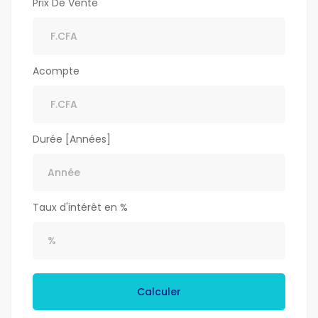
Prix De Vente
Acompte
Durée [Années]
Taux d'intérêt en %
Calculer