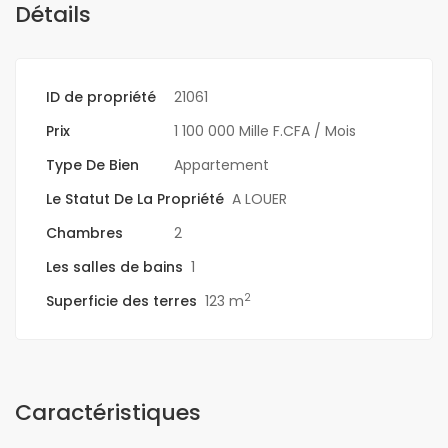
Détails
ID de propriété
21061
Prix
1 100 000 Mille F.CFA
/ Mois
Type De Bien
Appartement
Le Statut De La Propriété
A LOUER
Chambres
2
Les salles de bains
1
2
Superficie des terres
123 m
Caractéristiques