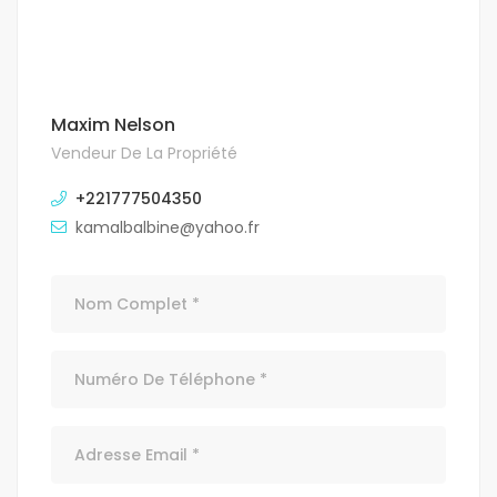
Maxim Nelson
Vendeur De La Propriété
+221777504350
kamalbalbine@yahoo.fr