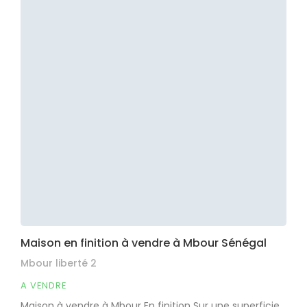
Maison en finition à vendre à Mbour Sénégal
Mbour liberté 2
A VENDRE
Maison à vendre à Mbour En finition Sur une superficie