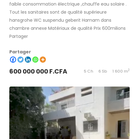
faible consommation électrique ,chauffe eau solaire .
Tout les sanitaires sont de qualité supérieure
hansgrohe WC suspendu geberit Hamam dans
chambre annexe Matériaux de qualité Prix 600milions
Partager
Partager
600 000 000 F.CFA
2
5 Ch
6 Sb
1 600 m