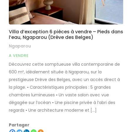
Villa d’exception 6 pièces à vendre – Pieds dans
l’eau, Ngaparou (Drève des Belges)
Ngaparou
A VENDRE
Découvrez cette somptueuse villa contemporaine de
600 m², idéalement située à Ngaparou, sur la
prestigieuse Drève des Belges, avec un accès direct à
la plage. ▪︎ Caractéristiques principales : 5 grandes
chambres lumineuses ▪︎ Un vaste salon avec vue
dégagée sur l’océan ▪︎ Une piscine privée à l’abri des
regards ▪︎ Une architecture moderne et […]
Partager