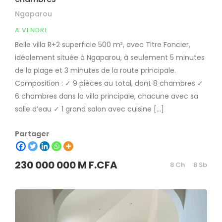
Ngaparou
A VENDRE
Belle villa R+2 superficie 500 m², avec Titre Foncier,
idéalement située à Ngaparou, à seulement 5 minutes
de la plage et 3 minutes de la route principale.
Composition : ✓ 9 pièces au total, dont 8 chambres ✓
6 chambres dans la villa principale, chacune avec sa
salle d’eau ✓ 1 grand salon avec cuisine […]
Partager
230 000 000 M F.CFA
8 Ch
8 Sb