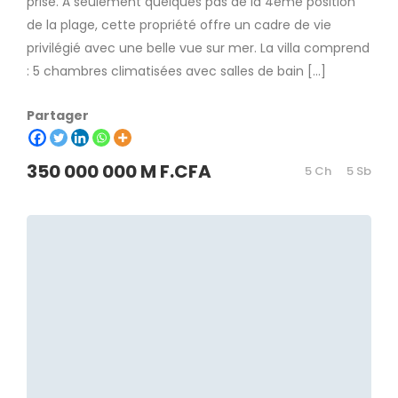
prisé. À seulement quelques pas de la 4ème position
de la plage, cette propriété offre un cadre de vie
privilégié avec une belle vue sur mer. La villa comprend
: 5 chambres climatisées avec salles de bain […]
Partager
350 000 000 M F.CFA
5 Ch
5 Sb