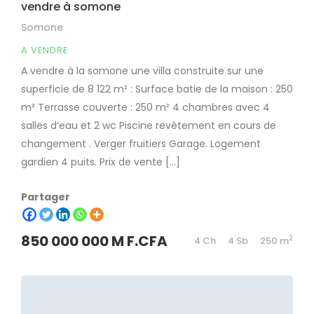
vendre à somone
Somone
A VENDRE
A vendre à la somone une villa construite sur une
superficie de 8 122 m² : Surface batie de la maison : 250
m² Terrasse couverte : 250 m² 4 chambres avec 4
salles d’eau et 2 wc Piscine revêtement en cours de
changement . Verger fruitiers Garage. Logement
gardien 4 puits. Prix de vente […]
Partager
850 000 000 M F.CFA
2
4 Ch
4 Sb
250 m