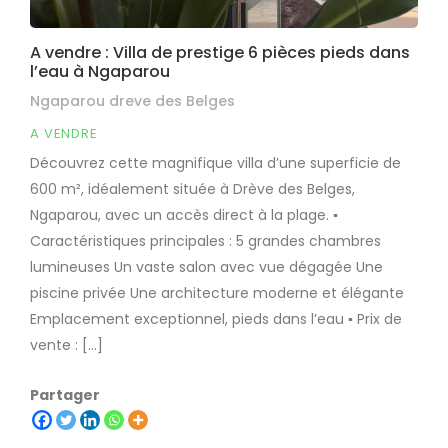
A vendre : Villa de prestige 6 pièces pieds dans
l’eau à Ngaparou
Ngaparou dreve des Belges
A VENDRE
Découvrez cette magnifique villa d’une superficie de
600 m², idéalement située à Drève des Belges,
Ngaparou, avec un accès direct à la plage. ▪︎
Caractéristiques principales : 5 grandes chambres
lumineuses Un vaste salon avec vue dégagée Une
piscine privée Une architecture moderne et élégante
Emplacement exceptionnel, pieds dans l’eau ▪︎ Prix de
vente : […]
Partager