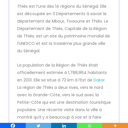
Thiès est l’une des 14 régions du Sénégal. Elle
est découpée en 3 Départements à savoir le
département de Mbour, Tivaoune et Thiès. Le
Département de Thiès, Capitale de la Région
de Thiès, est un site du patrimoine mondial de
l’UNESCO et est la troisième plus grande ville
du Sénégal.
La population de la Région de Thiès était
officiellement estimée à 1,788,864 habitants
en 2013. Elle se situe à 72 km à l’Est de
Dakar
.
La région de Thiès a deux rives, vers le nord
avec la Grande-Côte, vers le sud avec la
Petite-Côte qui est une destination touristique
populaire. Une récente visite dans la ville a
montré qu’il y a beaucoup à voir et à faire
dans cette belle region Sénégalaise.