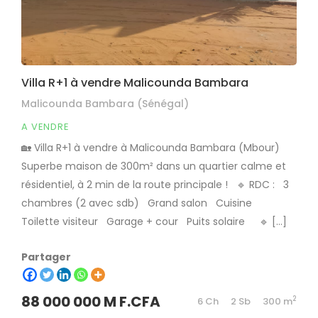
Villa R+1 à vendre Malicounda Bambara
Malicounda Bambara (Sénégal)
A VENDRE
🏡 Villa R+1 à vendre à Malicounda Bambara (Mbour)
Superbe maison de 300m² dans un quartier calme et
résidentiel, à 2 min de la route principale ! 🔹 RDC : 3
chambres (2 avec sdb) Grand salon Cuisine
Toilette visiteur Garage + cour Puits solaire 🔹 […]
Partager
88 000 000 M F.CFA
2
6 Ch
2 Sb
300 m