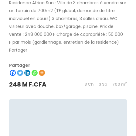
Residence Africa Sun : Villa de 3 chambres à vendre sur
un terrain de 700m2 (TF global, demande de titre
individuel en cours) 3 chambres, 3 salles d’eau, WC
visiteur avec douche, box/garage, piscine. Prix de
vente : 248 000 000 F Charge de copropriété : 50 000
F par mois (gardiennage, entretien de la résidence)
Partager
Partager
248 M F.CFA
2
3 Ch
3 Sb
700 m