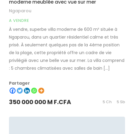
moderne meublée avec vue sur mer
Ngaparou
A VENDRE
À vendre, superbe villa moderne de 600 m² située à
Ngaparou, dans un quartier résidentiel calme et très
prisé. À seulement quelques pas de la 4ème position
de la plage, cette propriété offre un cadre de vie
privilégié avec une belle vue sur mer. La villa comprend
: 5 chambres climatisées avec salles de bain […]
Partager
350 000 000 M F.CFA
5 Ch
5 Sb