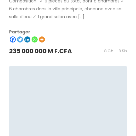
Composition : ✓ 9 pièces au total, dont 8 chambres ✓
6 chambres dans la villa principale, chacune avec sa
salle d’eau ✓ 1 grand salon avec […]
Partager
235 000 000 M F.CFA
8 Ch
8 Sb