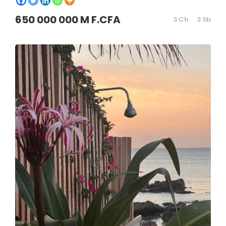
650 000 000 M F.CFA
3 Ch
3 Sb