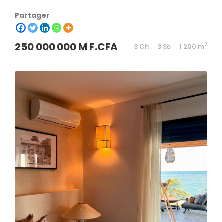
Partager
250 000 000 M F.CFA
2
3 Ch
3 Sb
1 200 m