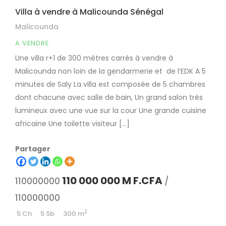
Villa à vendre à Malicounda Sénégal
Malicounda
A VENDRE
Une villa r+1 de 300 mètres carrés à vendre à
Malicounda non loin de la gendarmerie et de l’EDK A 5
minutes de Saly La villa est composée de 5 chambres
dont chacune avec salle de bain, Un grand salon très
lumineux avec une vue sur la cour Une grande cuisine
africaine Une toilette visiteur […]
Partager
110 000 000 M F.CFA
110000000
/
110000000
2
5 Ch
5 Sb
300 m