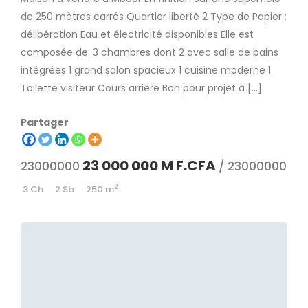
de 250 mètres carrés Quartier liberté 2 Type de Papier :
délibération Eau et électricité disponibles Elle est
composée de: 3 chambres dont 2 avec salle de bains
intégrées 1 grand salon spacieux 1 cuisine moderne 1
Toilette visiteur Cours arrière Bon pour projet à […]
Partager
23 000 000 M F.CFA
23000000
/ 23000000
2
3 Ch
2 Sb
250 m