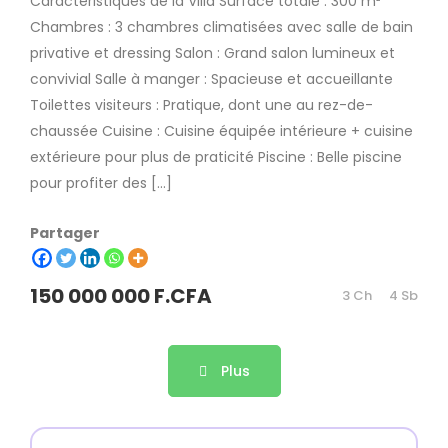
Caractéristiques de la Villa Surface totale : 300 m²
Chambres : 3 chambres climatisées avec salle de bain
privative et dressing Salon : Grand salon lumineux et
convivial Salle à manger : Spacieuse et accueillante
Toilettes visiteurs : Pratique, dont une au rez-de-
chaussée Cuisine : Cuisine équipée intérieure + cuisine
extérieure pour plus de praticité Piscine : Belle piscine
pour profiter des […]
Partager
150 000 000 F.CFA
3 Ch
4 Sb
Plus