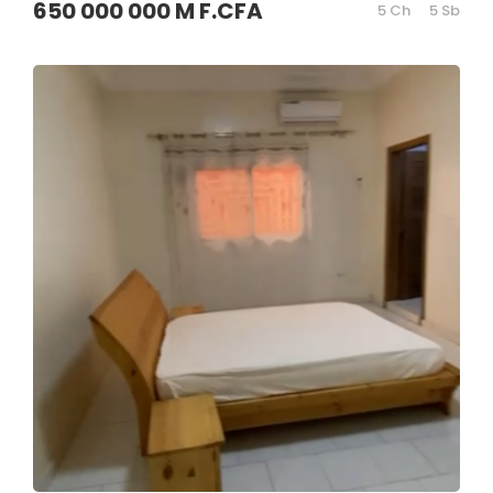
650 000 000 M F.CFA
5 Ch
5 Sb