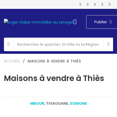
Publier
ACCUEIL
/
MAISONS À VENDRE À THIÈS
Maisons à vendre à Thiès
MBOUR
,
TIVAOUANE,
SOMONE