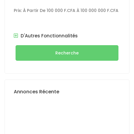
Prix:
À Partir De
100 000 F.CFA
À
100 000 000 F.CFA
D'Autres Fonctionnalités
Recherche
Annonces Récente
A VENDRE