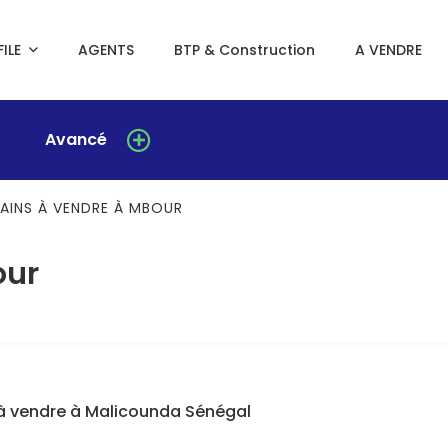
ILE
AGENTS
BTP & Construction
A VENDRE
Avancé
AINS À VENDRE À MBOUR
our
à vendre à Malicounda Sénégal