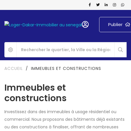
Publier
ACCUEIL
/
IMMEUBLES ET CONSTRUCTIONS
Immeubles et
constructions
Investissez dans des immeubles à usage résidentiel ou
commercial. Nous proposons des bâtiments déjà existants
ou des constructions à finaliser, offrant de nombreuses