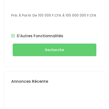
Prix:
À Partir De
100 000 F.CFA
À
100 000 000 F.CFA
D'Autres Fonctionnalités
Recherche
Annonces Récente
A LOUER