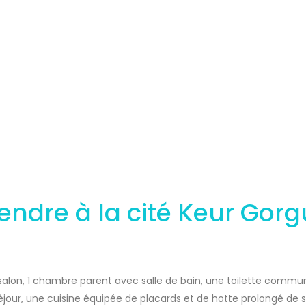
ndre à la cité Keur Gorg
lon, 1 chambre parent avec salle de bain, une toilette commu
séjour, une cuisine équipée de placards et de hotte prolongé de 