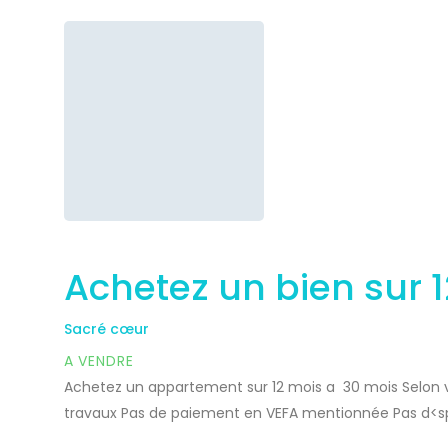
Achetez un bien sur 1
Sacré cœur
A VENDRE
Achetez un appartement sur 12 mois a 30 mois Selon v
travaux Pas de paiement en VEFA mentionnée Pas d<
de pénalité, ni intérêt de non respect des versements 