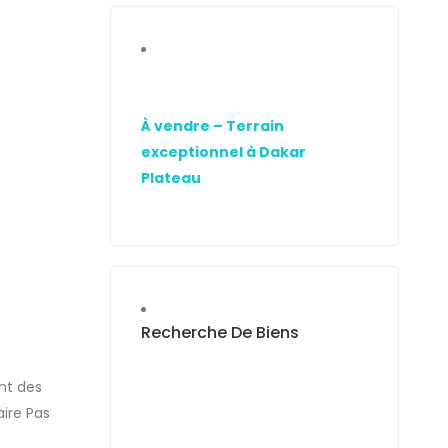
À vendre – Terrain
exceptionnel à Dakar
Plateau
Recherche De Biens
nt des
ire Pas
ur […]