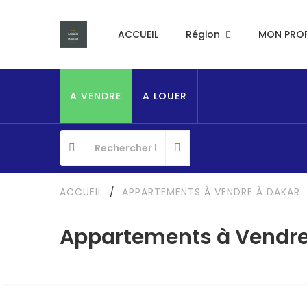
ACCUEIL
Région
MON PROF
A VENDRE
A LOUER
ACCUEIL
/
APPARTEMENTS À VENDRE À DAKAR
Appartements à Vendr