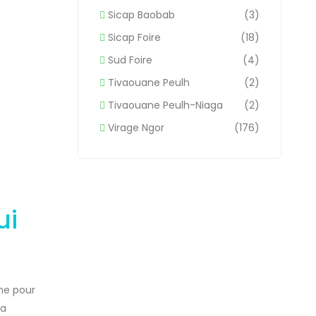
Sicap Baobab
(3)
Sicap Foire
(18)
Sud Foire
(4)
Tivaouane Peulh
(2)
Tivaouane Peulh-Niaga
(2)
Virage Ngor
(176)
ui
ne pour
sa