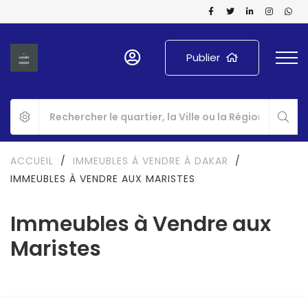
Publier
ACCUEIL
/
IMMEUBLES À VENDRE À DAKAR
/
IMMEUBLES À VENDRE AUX MARISTES
Immeubles à Vendre aux
Maristes