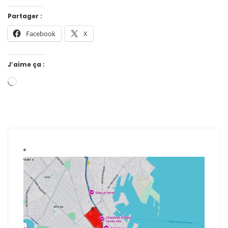
Partager :
Facebook
X
J’aime ça :