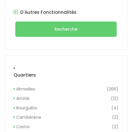
D'Autres Fonctionnalités
Recherche
Quartiers
Almadies
(266)
Amitié
(12)
Bourguiba
(4)
Cambérène
(2)
Castor
(2)