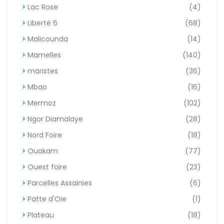
Lac Rose
(4)
Liberté 6
(68)
Malicounda
(14)
Mamelles
(140)
maristes
(36)
Mbao
(16)
Mermoz
(102)
Ngor Diamalaye
(28)
Nord Foire
(18)
Ouakam
(77)
Ouest foire
(23)
Parcelles Assainies
(6)
Patte d'Oie
(1)
Plateau
(18)