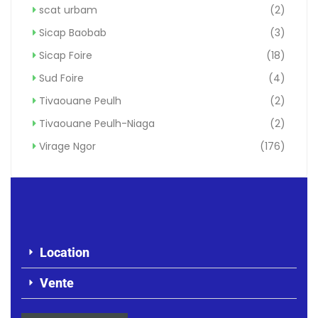
scat urbam
(2)
Sicap Baobab
(3)
Sicap Foire
(18)
Sud Foire
(4)
Tivaouane Peulh
(2)
Tivaouane Peulh-Niaga
(2)
Virage Ngor
(176)
Location
Vente