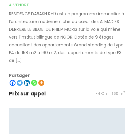
A VENDRE
RESIDENCE DABAKH R+9 est un programme immobilier à
l’architecture moderne niché au cœur des ALMADIES
DERRIERE LE SIEGE DE PHILIP MORIS sur la voie qui mène
vers l’institut bilingue de NGOR. Dotée de 9 étages
accueillant des appartements Grand standing de type
F4 de 158 m2 à 160 m2, des appartements de type F3
de […]
Partager
Prix sur appel
2
-4 Ch
160 m