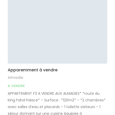
Apparemment à vendre
Almadie
A VENDRE
APPARTEMENT F3 A VENDRE AUX ALMADIES* *route du
King Fahd Palace* – Surface : *120m2* – *2 chambres*
avec salles d’eau et placards – 1 toilette visiteurs – 1
séjour donnant sur une cuisine équipée à