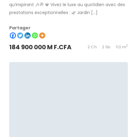
qu’inspirant 🎶💭 💎 Vivez le luxe au quotidien avec des
prestations exceptionnelles : 🌿 Jardin […]
Partager
184 900 000 M F.CFA
2
2 Ch
2 Sb
112 m