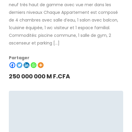
neuf très haut de gamme avec vue mer dans les
derniers niveaux Chaque Appartement est composé
de 4 chambres avec salle d’eau, 1 salon avec balcon,
1cuisine équipée, 1 wc visiteur et 1 espace familial.
Commodités: piscine commune, 1 salle de gym, 2
ascenseur et parking […]
Partager
250 000 000 M F.CFA