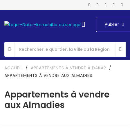
Publier
ACCUEIL
/
APPARTEMENTS À VENDRE À DAKAR
/
APPARTEMENTS À VENDRE AUX ALMADIES
Appartements à vendre
aux Almadies