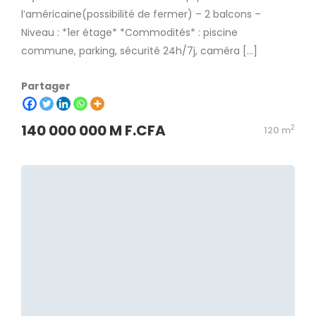
l’américaine(possibilité de fermer) – 2 balcons –
Niveau : *1er étage* *Commodités* : piscine
commune, parking, sécurité 24h/7j, caméra […]
Partager
140 000 000 M F.CFA
2
120 m