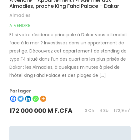
À vendre – Appartement F4 vue mer aux
Almadies, proche King Fahd Palace – Dakar
Almadies
A VENDRE
Et si votre résidence principale à Dakar vous attendait
face à la mer ? Investissez dans un appartement de
prestige. Découvrez cet appartement de standing de
type F4 situé dans l’un des quartiers les plus prisés de
Dakar : les Almadies, à quelques minutes à pied de
l’hôtel King Fahd Palace et des plages de […]
Partager
172 000 000 M F.CFA
2
3 Ch
4 Sb
172,9 m