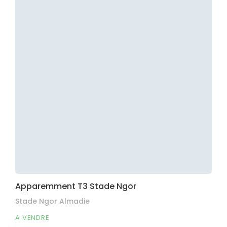
Apparemment T3 Stade Ngor
Stade Ngor Almadie
A VENDRE