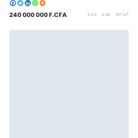
240 000 000 F.CFA
2
3 Ch
3 Sb
197 m