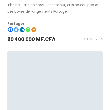
:Piscine, Salle de sport , ascenseur, cuisine equipée et
des boxes de rangements Partager
Partager
90 400 000 M F.CFA
3 Ch
2 Sb