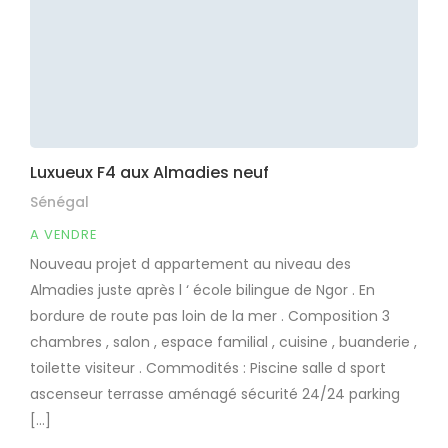
Luxueux F4 aux Almadies neuf
Sénégal
A VENDRE
Nouveau projet d appartement au niveau des
Almadies juste après l ‘ école bilingue de Ngor . En
bordure de route pas loin de la mer . Composition 3
chambres , salon , espace familial , cuisine , buanderie ,
toilette visiteur . Commodités : Piscine salle d sport
ascenseur terrasse aménagé sécurité 24/24 parking
[…]