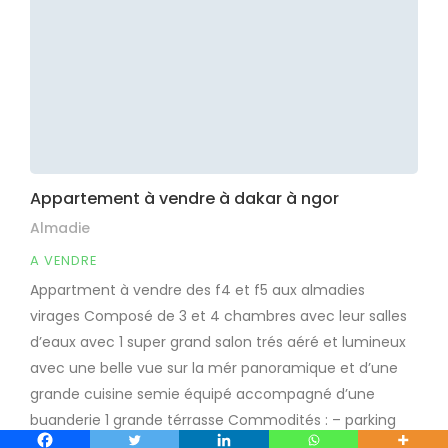
Appartement à vendre à dakar à ngor
Almadie
A VENDRE
Appartment à vendre des f4 et f5 aux almadies
virages Composé de 3 et 4 chambres avec leur salles
d’eaux avec 1 super grand salon trés aéré et lumineux
avec une belle vue sur la mér panoramique et d’une
grande cuisine semie équipé accompagné d’une
buanderie 1 grande térrasse Commodités : – parking
extérieur et […]