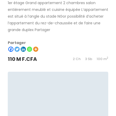
1er étage Grand appartement 2 chambres salon
entièrement meublé et cuisine équipée L’appartement
est situé à l’angle du stade NGor possibilité d’acheter
l’appartement du rez-de-chaussée et de faire une
grande duplex Partager
Partager
110 M F.CFA
2
2 Ch
3 Sb
100 m