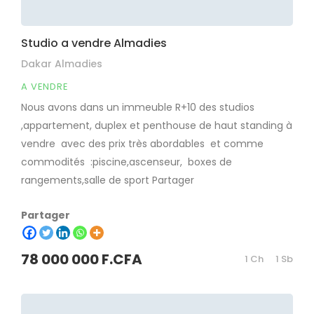
Studio a vendre Almadies
Dakar Almadies
A VENDRE
Nous avons dans un immeuble R+10 des studios
,appartement, duplex et penthouse de haut standing à
vendre avec des prix très abordables et comme
commodités :piscine,ascenseur, boxes de
rangements,salle de sport Partager
Partager
78 000 000 F.CFA
1 Ch
1 Sb