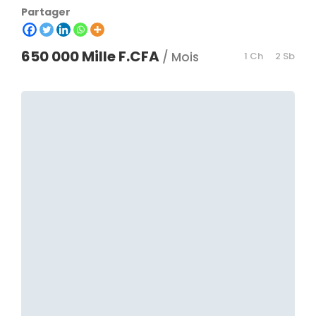
Partager
650 000 Mille F.CFA
/ Mois
1 Ch
2 Sb