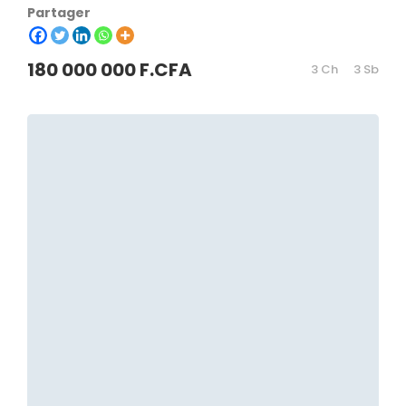
Partager
180 000 000 F.CFA
3 Ch
3 Sb