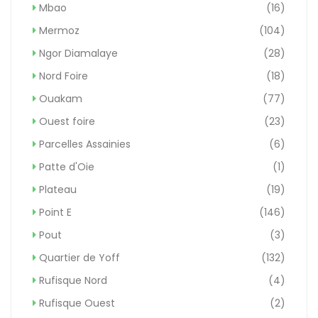
Mbao
(16)
Mermoz
(104)
Ngor Diamalaye
(28)
Nord Foire
(18)
Ouakam
(77)
Ouest foire
(23)
Parcelles Assainies
(6)
Patte d'Oie
(1)
Plateau
(19)
Point E
(146)
Pout
(3)
Quartier de Yoff
(132)
Rufisque Nord
(4)
Rufisque Ouest
(2)