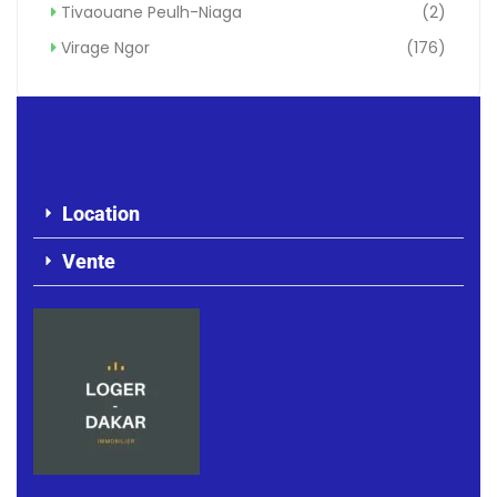
Tivaouane Peulh-Niaga
(2)
Virage Ngor
(176)
Location
Vente