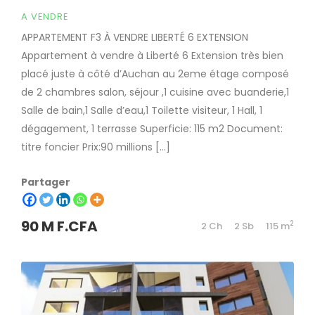
A VENDRE
APPARTEMENT F3 À VENDRE LIBERTÉ 6 EXTENSION
Appartement à vendre à Liberté 6 Extension très bien
placé juste à côté d’Auchan au 2eme étage composé
de 2 chambres salon, séjour ,1 cuisine avec buanderie,1
Salle de bain,1 Salle d’eau,1 Toilette visiteur, 1 Hall, 1
dégagement, 1 terrasse Superficie: 115 m2 Document:
titre foncier Prix:90 millions […]
Partager
90 M F.CFA
2
2 Ch
2 Sb
115 m