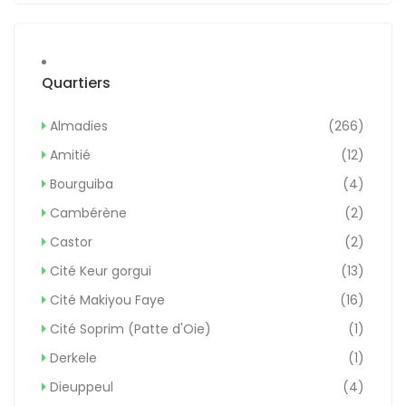
Quartiers
Almadies
(266)
Amitié
(12)
Bourguiba
(4)
Cambérène
(2)
Castor
(2)
Cité Keur gorgui
(13)
Cité Makiyou Faye
(16)
Cité Soprim (Patte d'Oie)
(1)
Derkele
(1)
Dieuppeul
(4)