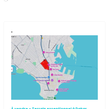
À vendre – Terrain exceptionnel à Dakar