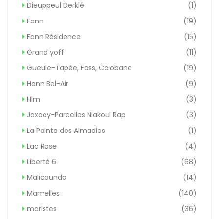
Dieuppeul Derklé
(1)
Fann
(19)
Fann Résidence
(15)
Grand yoff
(11)
Gueule-Tapée, Fass, Colobane
(19)
Hann Bel-Air
(9)
Hlm
(3)
Jaxaay-Parcelles Niakoul Rap
(3)
La Pointe des Almadies
(1)
Lac Rose
(4)
Liberté 6
(68)
Malicounda
(14)
Mamelles
(140)
maristes
(36)