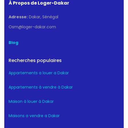
À Propos de Loger-Dakar
Adresse:
Dakar, Sénégal
Osm@loger-dakar.com
Blog
Recherches populaires
Appartements a louer a Dakar
Appartements à vendre à Dakar
Maison à louer à Dakar
Maisons a vendre a Dakar