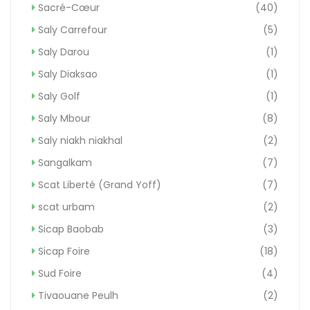
Sacré-Cœur
(40)
Saly Carrefour
(5)
Saly Darou
(1)
Saly Diaksao
(1)
Saly Golf
(1)
Saly Mbour
(8)
Saly niakh niakhal
(2)
Sangalkam
(7)
Scat Liberté (Grand Yoff)
(7)
scat urbam
(2)
Sicap Baobab
(3)
Sicap Foire
(18)
Sud Foire
(4)
Tivaouane Peulh
(2)