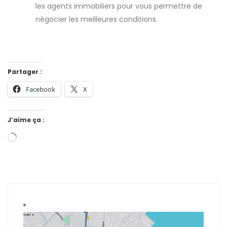
les agents immobiliers pour vous permettre de
négocier les meilleures conditions.
Partager :
Facebook
X
J’aime ça :