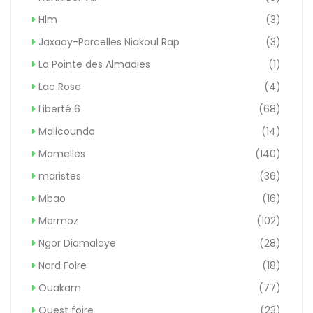
Hlm
(3)
Jaxaay-Parcelles Niakoul Rap
(3)
La Pointe des Almadies
(1)
Lac Rose
(4)
Liberté 6
(68)
Malicounda
(14)
Mamelles
(140)
maristes
(36)
Mbao
(16)
Mermoz
(102)
Ngor Diamalaye
(28)
Nord Foire
(18)
Ouakam
(77)
Ouest foire
(23)