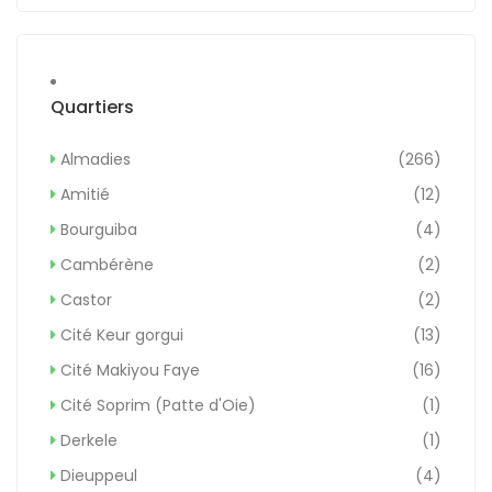
Quartiers
Almadies
(266)
Amitié
(12)
Bourguiba
(4)
Cambérène
(2)
Castor
(2)
Cité Keur gorgui
(13)
Cité Makiyou Faye
(16)
Cité Soprim (Patte d'Oie)
(1)
Derkele
(1)
Dieuppeul
(4)