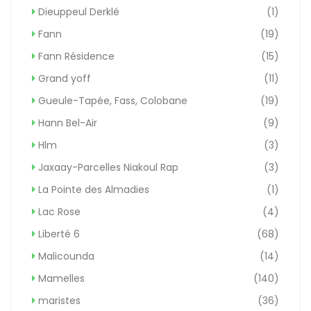
Dieuppeul Derklé
(1)
Fann
(19)
Fann Résidence
(15)
Grand yoff
(11)
Gueule-Tapée, Fass, Colobane
(19)
Hann Bel-Air
(9)
Hlm
(3)
Jaxaay-Parcelles Niakoul Rap
(3)
La Pointe des Almadies
(1)
Lac Rose
(4)
Liberté 6
(68)
Malicounda
(14)
Mamelles
(140)
maristes
(36)