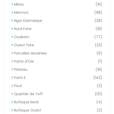
Mbao
(16)
Mermoz
(98)
Ngor Diamalaye
(28)
Nord Foire
(18)
Ouakam
(77)
Ouest foire
(23)
Parcelles Assainies
(6)
Patte d'Oie
(1)
Plateau
(18)
Point E
(142)
Pout
(3)
Quartier de Yoff
(131)
Rufisque Nord
(4)
Rufisque Ouest
(2)