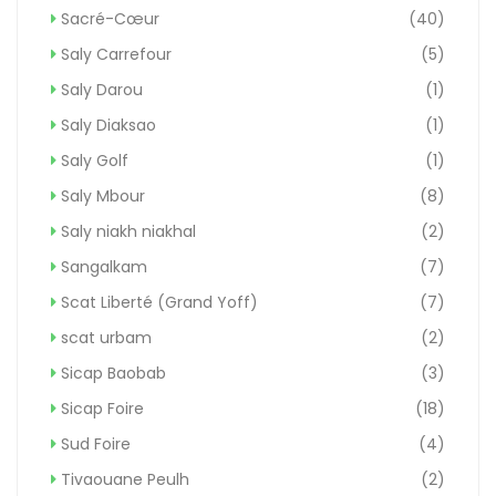
Sacré-Cœur
(40)
Saly Carrefour
(5)
Saly Darou
(1)
Saly Diaksao
(1)
Saly Golf
(1)
Saly Mbour
(8)
Saly niakh niakhal
(2)
Sangalkam
(7)
Scat Liberté (Grand Yoff)
(7)
scat urbam
(2)
Sicap Baobab
(3)
Sicap Foire
(18)
Sud Foire
(4)
Tivaouane Peulh
(2)