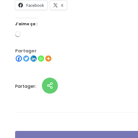
Facebook
X
J’aime ça :
Partager
Partager: