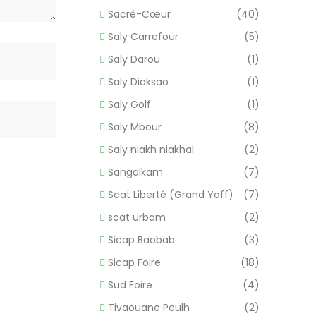
Sacré-Cœur
(40)
Saly Carrefour
(5)
Saly Darou
(1)
Saly Diaksao
(1)
Saly Golf
(1)
Saly Mbour
(8)
Saly niakh niakhal
(2)
Sangalkam
(7)
Scat Liberté (Grand Yoff)
(7)
scat urbam
(2)
Sicap Baobab
(3)
Sicap Foire
(18)
Sud Foire
(4)
Tivaouane Peulh
(2)