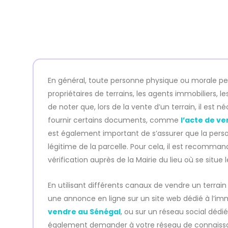
En général, toute personne physique ou morale peu
propriétaires de terrains, les agents immobiliers, l
de noter que, lors de la vente d’un terrain, il est 
fournir certains documents, comme
l’acte de v
est également important de s’assurer que la personn
légitime de la parcelle. Pour cela, il est recomm
vérification auprès de la Mairie du lieu où se situe l
En utilisant différents canaux de vendre un terrai
une annonce en ligne sur un site web dédié à l’i
vendre au Sénégal
, ou sur un réseau social déd
également demander à votre réseau de connaissanc