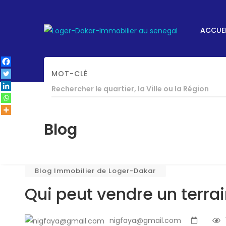
ACCUEI
MOT-CLÉ
ACCUEIL
/
BLOG IMMOBILIER DE LOGER-DAKAR
Blog
Blog Immobilier de Loger-Dakar
Qui peut vendre un terra
nigfaya@gmail.com