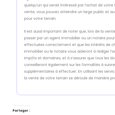
quelqu’un qui serait intéressé par l’achat de votre 
vente, vous pouvez atteindre un large public et 
pour votre terrain.
Il est aussi important de noter que, lors de la vent
passer par un agent immobilier ou un notaire pour
effectuées correctement et que les intérêts de c
immobilier ou le notaire vous aideront à rédiger l’
impôts et domaines, et à s’assurer que tous les do
conseilleront également sur les formalités à suivr
supplémentaires à effectuer. En utilisant les servi
la vente de votre terrain se déroule de manière pro
Partager :