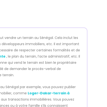
t vendre un terrain au Sénégal. Cela inclut les
es développeurs immobiliers, etc. Il est important
nécessaire de respecter certaines formalités et de
ente
, le plan du terrain, l’acte administratif, etc. Il
e qui vend le terrain est bien le propriétaire
andé de demander le procès-verbal de
e terrain.
n au Sénégal par exemple, vous pouvez publier
mmobilier, comme
Loger-Dakar-terrain à
ié aux transactions immobilières. Vous pouvez
es ou à votre famille s’ils connaissent