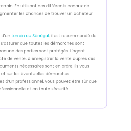
terrain. En utilisant ces différents canaux de
augmenter les chances de trouver un acheteur
e d’un
terrain au Sénégal
, il est recommandé de
 s’assurer que toutes les démarches sont
hacune des parties sont protégés. L’agent
acte de vente, à enregistrer la vente auprès des
cuments nécessaires sont en ordre. Ils vous
e et sur les éventuelles démarches
ces d’un professionnel, vous pouvez être sûr que
fessionnelle et en toute sécurité.