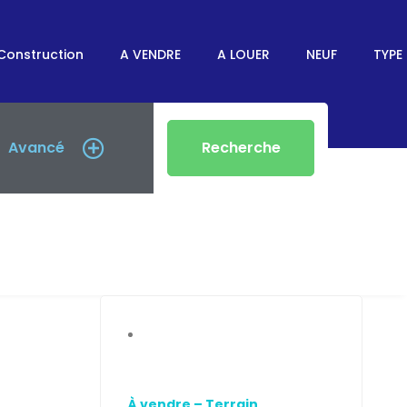
Construction
A VENDRE
A LOUER
NEUF
TYPE 
Avancé
Recherche
À vendre – Terrain