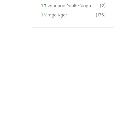
Tivaouane Peulh-Niaga
(2)
Virage Ngor
(176)