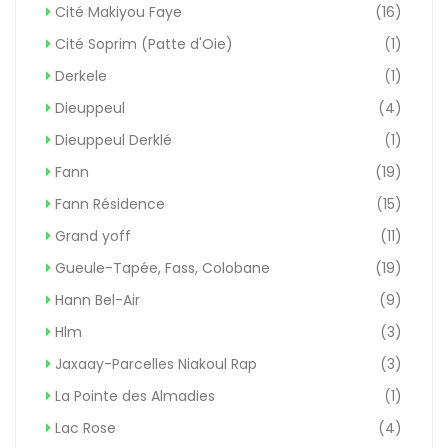
Cité Makiyou Faye
(16)
Cité Soprim (Patte d'Oie)
(1)
Derkele
(1)
Dieuppeul
(4)
Dieuppeul Derklé
(1)
Fann
(19)
Fann Résidence
(15)
Grand yoff
(11)
Gueule-Tapée, Fass, Colobane
(19)
Hann Bel-Air
(9)
Hlm
(3)
Jaxaay-Parcelles Niakoul Rap
(3)
La Pointe des Almadies
(1)
Lac Rose
(4)