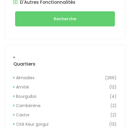
D'Autres Fonctionnalités
Recherche
Quartiers
Almadies
(266)
Amitié
(12)
Bourguiba
(4)
Cambérène
(2)
Castor
(2)
Cité Keur gorgui
(13)