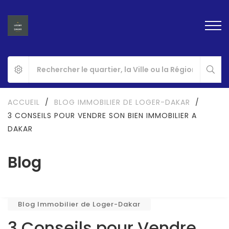
ACCUEIL
/
BLOG IMMOBILIER DE LOGER-DAKAR
/
3 CONSEILS POUR VENDRE SON BIEN IMMOBILIER A
DAKAR
Blog
Blog Immobilier de Loger-Dakar
3 Conseils pour Vendre