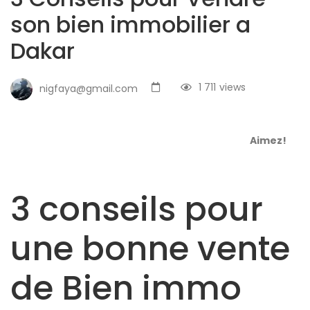
son bien immobilier a
Dakar
1 711
views
nigfaya@gmail.com
Aimez!
3 conseils pour
une bonne vente
de Bien immo