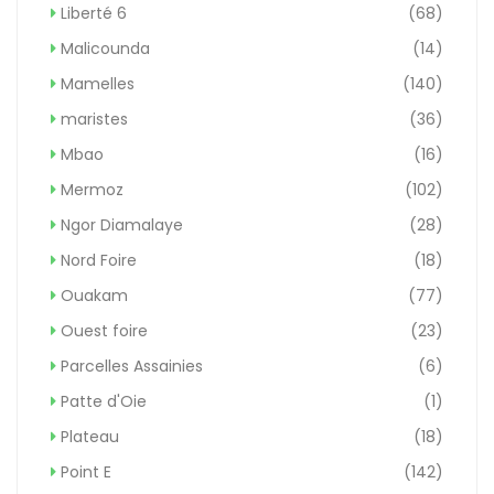
Liberté 6
(68)
Malicounda
(14)
Mamelles
(140)
maristes
(36)
Mbao
(16)
Mermoz
(102)
Ngor Diamalaye
(28)
Nord Foire
(18)
Ouakam
(77)
Ouest foire
(23)
Parcelles Assainies
(6)
Patte d'Oie
(1)
Plateau
(18)
Point E
(142)