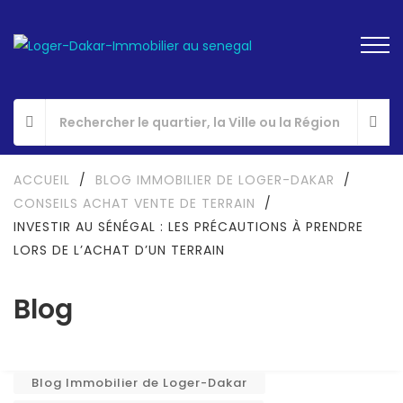
ACCUEIL
/
BLOG IMMOBILIER DE LOGER-DAKAR
/
CONSEILS ACHAT VENTE DE TERRAIN
/
INVESTIR AU SÉNÉGAL : LES PRÉCAUTIONS À PRENDRE
LORS DE L’ACHAT D’UN TERRAIN
Blog
Blog Immobilier de Loger-Dakar