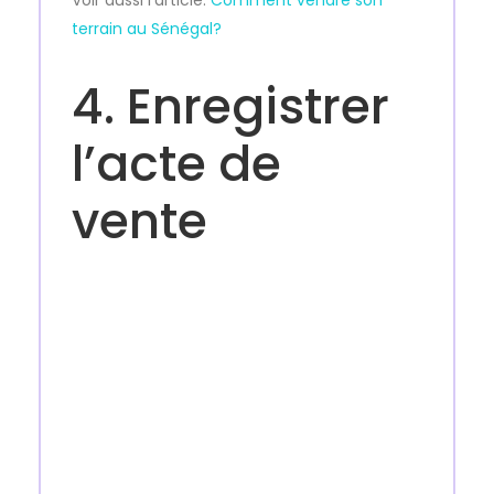
Voir aussi l’article:
Comment vendre son
terrain au Sénégal?
4. Enregistrer
l’acte de
vente