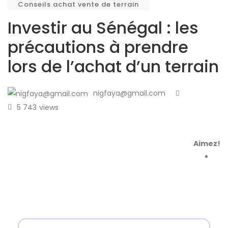
Conseils achat vente de terrain
Investir au Sénégal : les
précautions à prendre
lors de l’achat d’un terrain
nigfaya@gmail.com
5 743
views
Aimez!