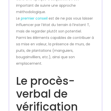
important de suivre une approche
méthodologique.
Le
premier conseil
est de ne pas vous laisser
influencer par l’état du terrain à l’instant T,
mais de regarder plutôt son potentiel.
Parmi les éléments capables de contribuer à
sa mise en valeur, la présence de murs, de
puits, de plantations (manguiers,
bougainvilliers, etc.), ainsi que son
emplacement.
Le procès-
verbal de
vérification